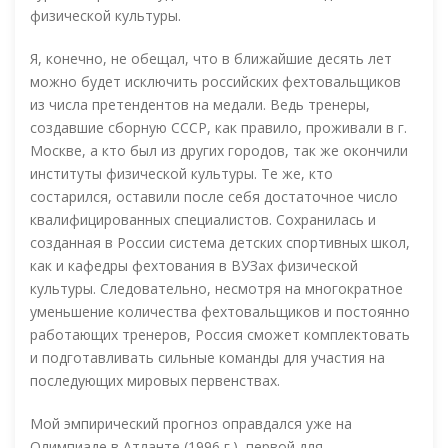
физической культуры.
Я, конечно, не обещал, что в ближайшие десять лет
можно будет исключить российских фехтовальщиков
из числа претендентов на медали. Ведь тренеры,
создавшие сборную СССР, как правило, проживали в г.
Москве, а кто был из других городов, так же окончили
институты физической культуры. Те же, кто
состарился, оставили после себя достаточное число
квалифицированных специалистов. Сохранилась и
созданная в России система детских спортивных школ,
как и кафедры фехтования в ВУЗах физической
культуры. Следовательно, несмотря на многократное
уменьшение количества фехтовальщиков и постоянно
работающих тренеров, Россия сможет комплектовать
и подготавливать сильные команды для участия на
последующих мировых первенствах.
Мой эмпирический прогноз оправдался уже на
Олимпиаде в Атланте (1996 г.), первой для