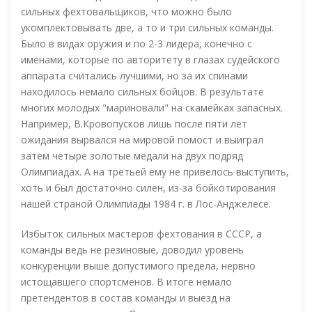
сильных фехтовальщиков, что можно было
укомплектовывать две, а то и три сильных команды.
Было в видах оружия и по 2-3 лидера, конечно с
именами, которые по авторитету в глазах судейского
аппарата считались лучшими, но за их спинами
находилось немало сильных бойцов. В результате
многих молодых "мариновали" на скамейках запасных.
Например, В.Кровопусков лишь после пяти лет
ожидания вырвался на мировой помост и выиграл
затем четыре золотые медали на двух подряд
Олимпиадах. А на третьей ему не привелось выступить,
хоть и был достаточно силен, из-за бойкотирования
нашей страной Олимпиады 1984 г. в Лос-Анджелесе.
Избыток сильных мастеров фехтования в СССР, а
команды ведь не резиновые, доводил уровень
конкуренции выше допустимого предела, нервно
истощавшего спортсменов. В итоге немало
претендентов в состав команды и выезд на