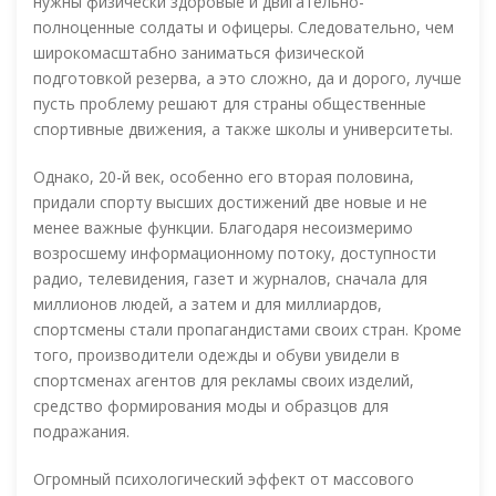
нужны физически здоровые и двигательно-
полноценные солдаты и офицеры. Следовательно, чем
широкомасштабно заниматься физической
подготовкой резерва, а это сложно, да и дорого, лучше
пусть проблему решают для страны общественные
спортивные движения, а также школы и университеты.
Однако, 20-й век, особенно его вторая половина,
придали спорту высших достижений две новые и не
менее важные функции. Благодаря несоизмеримо
возросшему информационному потоку, доступности
радио, телевидения, газет и журналов, сначала для
миллионов людей, а затем и для миллиардов,
спортсмены стали пропагандистами своих стран. Кроме
того, производители одежды и обуви увидели в
спортсменах агентов для рекламы своих изделий,
средство формирования моды и образцов для
подражания.
Огромный психологический эффект от массового