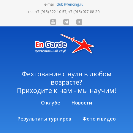
e-mail:
club@fencing.ru
тел. +7 (915) 322-10-57, +7 (915) 077-88-20
Фехтование с нуля в любом
возрасте?
Приходите к нам - мы научим!
О клубе
Новости
Результаты турниров
Фото и видео