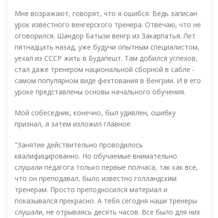
Мне возражают, говорят, что я ошибся. Ведь записан
урок известного венгерского тренера. Отвечаю, что не
оговорился. Шандор Батызи венгр из Закарпатья. Лет
пятнадцать назад, уже будучи опытным специалистом,
уехал из СССР жить в Будапешт. Там добился успехов,
стал даже тренером национальной сборной в сабле -
самом популярном виде фехтования в Венгрии. И в его
уроке представлены основы начального обучения.
Мой собеседник, конечно, был удивлен, ошибку
признал, а затем изложил главное:
"Занятие действительно проводилось
квалифицированно. Но обучаемые внимательно
слушали педагога только первые полчаса, так как все,
что он преподавал, было известно голландским
тренерам. Просто преподносился материал и
показывался прекрасно. А тебя сегодня наши тренеры
слушали, не отрываясь десять часов. Все было для них