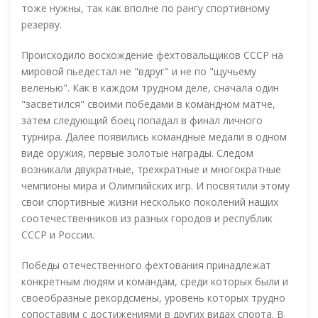
тоже нужны, так как вполне по рангу спортивному
резерву.
Происходило восхождение фехтовальщиков СССР на
мировой пьедестал не "вдруг" и не по "щучьему
веленью". Как в каждом трудном деле, сначала один
"засветился" своими победами в командном матче,
затем следующий боец попадал в финал личного
турнира. Далее появились командные медали в одном
виде оружия, первые золотые награды. Следом
возникали двукратные, трехкратные и многократные
чемпионы мира и Олимпийских игр. И посвятили этому
свои спортивные жизни несколько поколений наших
соотечественников из разных городов и республик
СССР и России.
Победы отечественного фехтования принадлежат
конкретным людям и командам, среди которых были и
своеобразные рекордсмены, уровень которых трудно
сопоставим с достижениями в других видах спорта. В