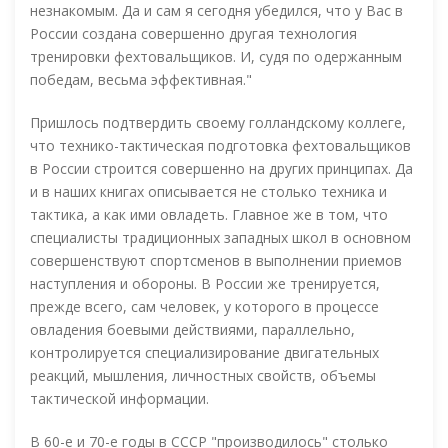
незнакомым. Да и сам я сегодня убедился, что у Вас в
России создана совершенно другая технология
тренировки фехтовальщиков. И, судя по одержанным
победам, весьма эффективная."
Пришлось подтвердить своему голландскому коллеге,
что технико-тактическая подготовка фехтовальщиков
в России строится совершенно на других принципах. Да
и в наших книгах описывается не столько техника и
тактика, а как ими овладеть. Главное же в том, что
специалисты традиционных западных школ в основном
совершенствуют спортсменов в выполнении приемов
наступления и обороны. В России же тренируется,
прежде всего, сам человек, у которого в процессе
овладения боевыми действиями, параллельно,
контролируется специализирование двигательных
реакций, мышления, личностных свойств, объемы
тактической информации.
В 60-е и 70-е годы в СССР "производилось" столько