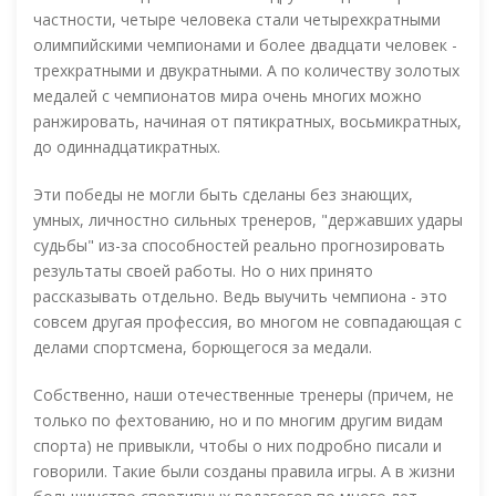
частности, четыре человека стали четырехкратными
олимпийскими чемпионами и более двадцати человек -
трехкратными и двукратными. А по количеству золотых
медалей с чемпионатов мира очень многих можно
ранжировать, начиная от пятикратных, восьмикратных,
до одиннадцатикратных.
Эти победы не могли быть сделаны без знающих,
умных, личностно сильных тренеров, "державших удары
судьбы" из-за способностей реально прогнозировать
результаты своей работы. Но о них принято
рассказывать отдельно. Ведь выучить чемпиона - это
совсем другая профессия, во многом не совпадающая с
делами спортсмена, борющегося за медали.
Собственно, наши отечественные тренеры (причем, не
только по фехтованию, но и по многим другим видам
спорта) не привыкли, чтобы о них подробно писали и
говорили. Такие были созданы правила игры. А в жизни