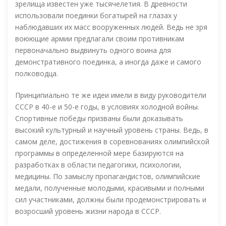
зрелища известен уже тысячелетия. В древности
использовали поединки богатырей на глазах у
наблюдавших их масс вооруженных людей. Ведь не зря
воюющие армии предлагали своим противникам
первоначально выдвинуть одного воина для
демонстративного поединка, а иногда даже и самого
полководца.
Принципиально те же идеи имели в виду руководители
СССР в 40-е и 50-е годы, в условиях холодной войны.
Спортивные победы призваны были доказывать
высокий культурный и научный уровень страны. Ведь, в
самом деле, достижения в соревнованиях олимпийской
программы в определенной мере базируются на
разработках в области педагогики, психологии,
медицины. По замыслу пропагандистов, олимпийские
медали, полученные молодыми, красивыми и полными
сил участниками, должны были продемонстрировать и
возросший уровень жизни народа в СССР.