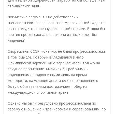
двигательной одаренности, заработал бы больше, чем
стоила стипендия.
Логические аргументы не действовали и
"ненавистники" завершали спор фразой - "Побеждаете
вы потому, что соревнуетесь с любителями. Вышли бы
против профессионалов, так они из вас котлет бы
наделали".
Спортсмены СССР, конечно, не были профессионалами
в том смысле, который вкладывался в него
Олимпийской Хартией. Ибо зарабатывали только на
текущее пропитание. Были как бы рабочими -
поденщиками, подряженными лишь на время
молодости, на условия аскетического отношения к
быту с обязательным достижением побед на
международной спортивной арене.
Однако мы были безусловно профессиональны по
своему отношению к тренировкам и соревнованиям, по