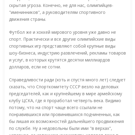
скрытая угроза. Конечно, не для нас, олимпийцев-
"именинников", а руководителям спортивного
движения страны.
Футбол же и хоккей мирового уровня уже давно не
спорт. Практически и все другие олимпийские виды
спортивных игр представляют собой крупные виды
шоу-бизнеса, индустрию развлечений, рекламы товаров
и услуг, в которых крутятся десятки миллиардов
долларов, если не сотни.
Справедливости ради (хоть и спустя много лет) следует
сказать, что Спорткомитету СССР везло на деловых
председателей, как и крупнейшему в мире армейскому
клубу ЦСКА, где я проработал четверть века. Видимо
потому, что на спорт чаще всего ссылали не
понравившихся или провинившихся подчиненных, как
бы лишая их возможностей дальнейшего продвижения
по службе. Ну а недовольны были ими "в верхах",