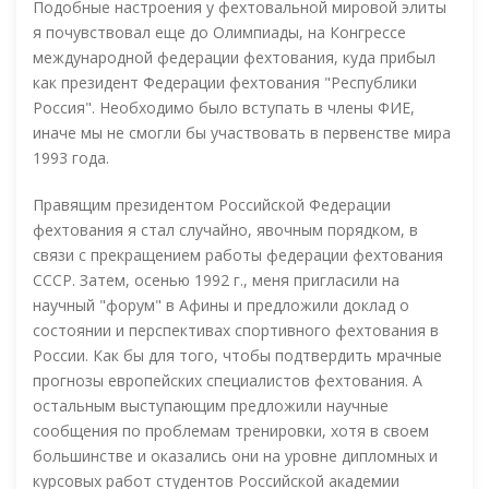
Подобные настроения у фехтовальной мировой элиты
я почувствовал еще до Олимпиады, на Конгрессе
международной федерации фехтования, куда прибыл
как президент Федерации фехтования "Республики
Россия". Необходимо было вступать в члены ФИЕ,
иначе мы не смогли бы участвовать в первенстве мира
1993 года.
Правящим президентом Российской Федерации
фехтования я стал случайно, явочным порядком, в
связи с прекращением работы федерации фехтования
СССР. Затем, осенью 1992 г., меня пригласили на
научный "форум" в Афины и предложили доклад о
состоянии и перспективах спортивного фехтования в
России. Как бы для того, чтобы подтвердить мрачные
прогнозы европейских специалистов фехтования. А
остальным выступающим предложили научные
сообщения по проблемам тренировки, хотя в своем
большинстве и оказались они на уровне дипломных и
курсовых работ студентов Российской академии