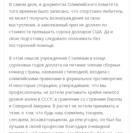
В самом деле, в документах Олимпийского комитета
того времени было записано, что спортсмен-любитель
не может получать вознаграждения за свои
выступления, а завоеванный приз не должен по
стоимости превышать сорока долларов США. Да и
свою подготовку следовало оплачивать без
посторонней помощи.
В этом смысле учрежденная Сталиным в конце
сороковых годов доплата на питание членам сборных
команд страны, названная стипендией, входила с
олимпийскими правилами в формальное противоречие.
И некоторые спорщики, утверждавшие, что мы
профессионалы, не хотели учитывать крайне низкого
уровня жизни в СССР, в сравнении со странами Европы
и Северной Америки. В расчет не хотели принимать и
тезис о том, что будь наш олимпиец токарем,
слесарем, экскаваторщиком, да кем угодно, он был бы
лучшим в своей профессии благодаря очевидной