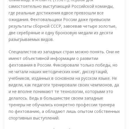
самостоятельно выступающей Российской команды,
где реальные достижения вдвое превзошли все
ожидания. Фехтовальщики России даже превысили
результаты сборной СССР, завоевав четыре золотые,
две серебряные и одну бронзовую медали из десяти
разыгрываемых видов.
Специалистов из западных стран можно понять. Они не
имеют объективной информации о развитии
фехтования в России. Фиксировали только победы, но
не читали наших методических книг, диссертаций,
учебников, изданных в основном на русском языке. Не
видели, как педагоги тренировали своих чемпионов, да
и не вполне понимают те технологии, которыми это
делалось. Ведь в большинстве своем западные
тренеры не обучались конкретно профессии тренера
по фехтованию, а обладают лишь опытом собственных
спортивных выступлений.