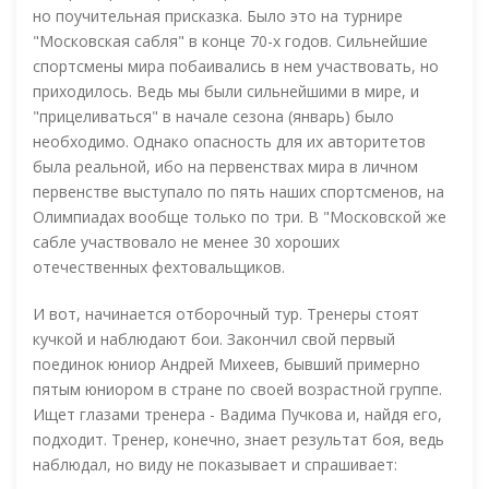
но поучительная присказка. Было это на турнире
"Московская сабля" в конце 70-х годов. Сильнейшие
спортсмены мира побаивались в нем участвовать, но
приходилось. Ведь мы были сильнейшими в мире, и
"прицеливаться" в начале сезона (январь) было
необходимо. Однако опасность для их авторитетов
была реальной, ибо на первенствах мира в личном
первенстве выступало по пять наших спортсменов, на
Олимпиадах вообще только по три. В "Московской же
сабле участвовало не менее 30 хороших
отечественных фехтовальщиков.
И вот, начинается отборочный тур. Тренеры стоят
кучкой и наблюдают бои. Закончил свой первый
поединок юниор Андрей Михеев, бывший примерно
пятым юниором в стране по своей возрастной группе.
Ищет глазами тренера - Вадима Пучкова и, найдя его,
подходит. Тренер, конечно, знает результат боя, ведь
наблюдал, но виду не показывает и спрашивает: