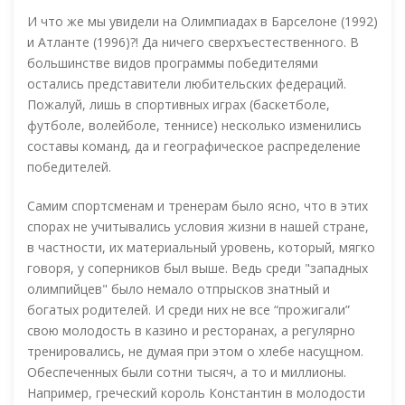
И что же мы увидели на Олимпиадах в Барселоне (1992)
и Атланте (1996)?! Да ничего сверхъестественного. В
большинстве видов программы победителями
остались представители любительских федераций.
Пожалуй, лишь в спортивных играх (баскетболе,
футболе, волейболе, теннисе) несколько изменились
составы команд, да и географическое распределение
победителей.
Самим спортсменам и тренерам было ясно, что в этих
спорах не учитывались условия жизни в нашей стране,
в частности, их материальный уровень, который, мягко
говоря, у соперников был выше. Ведь среди "западных
олимпийцев" было немало отпрысков знатный и
богатых родителей. И среди них не все “прожигали”
свою молодость в казино и ресторанах, а регулярно
тренировались, не думая при этом о хлебе насущном.
Обеспеченных были сотни тысяч, а то и миллионы.
Например, греческий король Константин в молодости