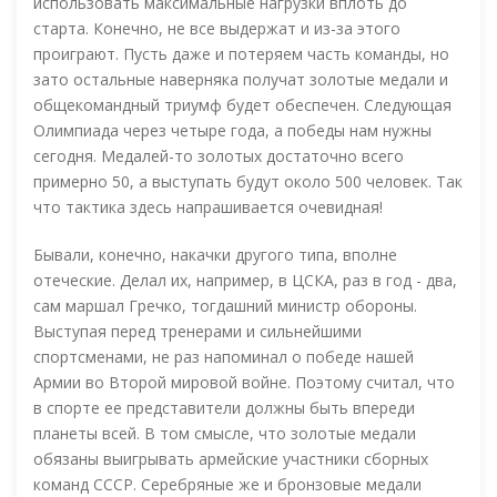
использовать максимальные нагрузки вплоть до
старта. Конечно, не все выдержат и из-за этого
проиграют. Пусть даже и потеряем часть команды, но
зато остальные наверняка получат золотые медали и
общекомандный триумф будет обеспечен. Следующая
Олимпиада через четыре года, а победы нам нужны
сегодня. Медалей-то золотых достаточно всего
примерно 50, а выступать будут около 500 человек. Так
что тактика здесь напрашивается очевидная!
Бывали, конечно, накачки другого типа, вполне
отеческие. Делал их, например, в ЦСКА, раз в год - два,
сам маршал Гречко, тогдашний министр обороны.
Выступая перед тренерами и сильнейшими
спортсменами, не раз напоминал о победе нашей
Армии во Второй мировой войне. Поэтому считал, что
в спорте ее представители должны быть впереди
планеты всей. В том смысле, что золотые медали
обязаны выигрывать армейские участники сборных
команд СССР. Серебряные же и бронзовые медали