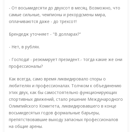
- От восьмидесяти до двухсот в месяц. Возможно, что
самые сильные, чемпионы и рекордсмены мира,
оплачиваются даже - до трехсот!
Брендедж уточняет - "В долларах?"
- Нет, в рублях.
- Господа! - резюмирует президент.- тогда какие же они
профессионалы?
Как всегда, само время ликвидировало споры о
любителях и профессионалах. Толчком к объединению
этих двух, как бы самостоятельно функционирующих
спортивных движений, стало решение Международного
Олимпийского Комитета, ликвидировавшего в конце
восьмидесятых годов формальные барьеры,
препятствовавшие выходу запасных профессионалов
на общие арены.