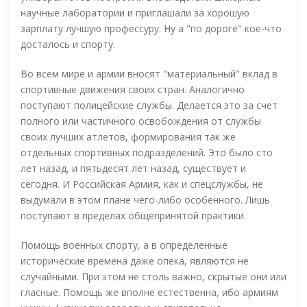
научные лаборатории и приглашали за хорошую
зарплату лучшую профессуру. Ну а "по дороге" кое-что
досталось и спорту.
Во всем мире и армии вносят "материальный" вклад в
спортивные движения своих стран. Аналогично
поступают полицейские службы. Делается это за счет
полного или частичного освобождения от службы
своих лучших атлетов, формирования так же
отдельных спортивных подразделений. Это было сто
лет назад, и пятьдесят лет назад, существует и
сегодня. И Российская Армия, как и спецслужбы, не
выдумали в этом плане чего-либо особенного. Лишь
поступают в пределах общепринятой практики.
Помощь военных спорту, а в определенные
исторические времена даже опека, являются не
случайными. При этом не столь важно, скрытые они или
гласные. Помощь же вполне естественна, ибо армиям