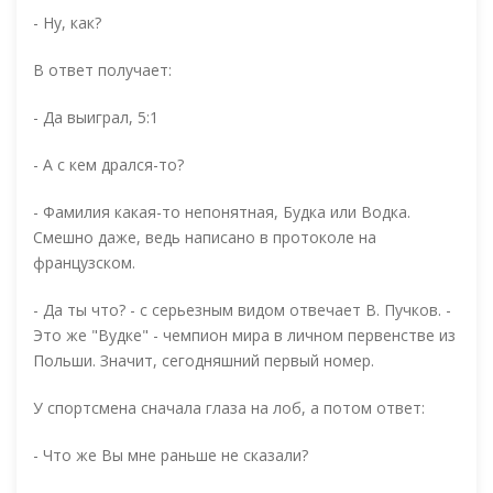
- Ну, как?
В ответ получает:
- Да выиграл, 5:1
- А с кем дрался-то?
- Фамилия какая-то непонятная, Будка или Водка.
Смешно даже, ведь написано в протоколе на
французском.
- Да ты что? - с серьезным видом отвечает В. Пучков. -
Это же "Вудке" - чемпион мира в личном первенстве из
Польши. Значит, сегодняшний первый номер.
У спортсмена сначала глаза на лоб, а потом ответ:
- Что же Вы мне раньше не сказали?