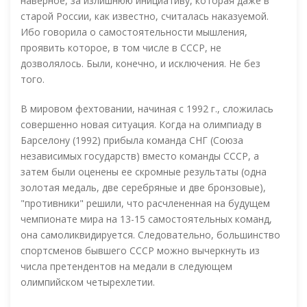
наверное, за излишнюю инициативу, которая даже в
старой России, как известно, считалась наказуемой.
Ибо говорила о самостоятельности мышления,
проявить которое, в том числе в СССР, не
дозволялось. Были, конечно, и исключения. Не без
того.
В мировом фехтовании, начиная с 1992 г., сложилась
совершенно новая ситуация. Когда на олимпиаду в
Барселону (1992) прибыла команда СНГ (Союза
независимых государств) вместо команды СССР, а
затем были оценены ее скромные результаты (одна
золотая медаль, две серебряные и две бронзовые),
"противники" решили, что расчлененная на будущем
чемпионате мира на 13-15 самостоятельных команд,
она самоликвидируется. Следовательно, большинство
спортсменов бывшего СССР можно вычеркнуть из
числа претендентов на медали в следующем
олимпийском четырехлетии.