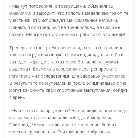
- Мы тут поговорили с товарищами, обменялись
мнениями, и выходит, что золотые медали выиграют те
участники, кто использует максимальные нагрузки.
Однако, я смотрел, был на тренировках, а этим и не
пахнет. Многие осторожничают, работают в полсилы!
Тренеры в ответ робко перечили, что это в принципе
так, но нагрузки дозируются ими индивидуально. Да и
за неделю-две до старта не все большие нагрузки и
выдержат. Возможна серьезная перетренировка с
негативными последствиями для здоровья участников.
В результате переутомления после олимпиады многие
могут закончить свои спортивные выступления, сойдут
с арены.
- Ну и что это за аргументы? На прошедшей войне ведь
и людьми жертвовали ради победы. А медали на
Олимпиаде имеют политическое значение. Значит,
нечего церемониться. Считаю целесообразным